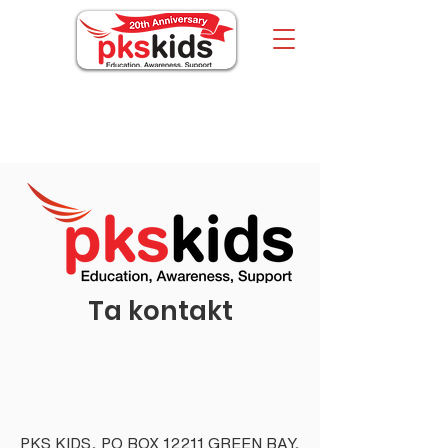
Om oss
Ta kontakt
PKS KIDS, PO BOX 12211 GREEN BAY,