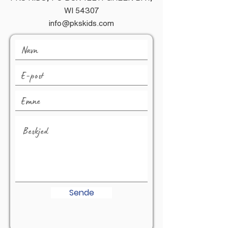
WI 54307
info@pkskids.com
Sende